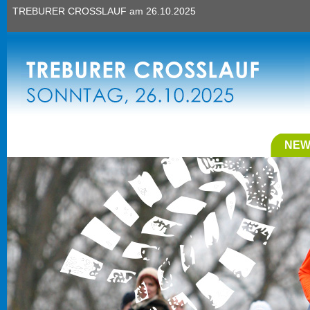
TREBURER CROSSLAUF am 26.10.2025
NEW